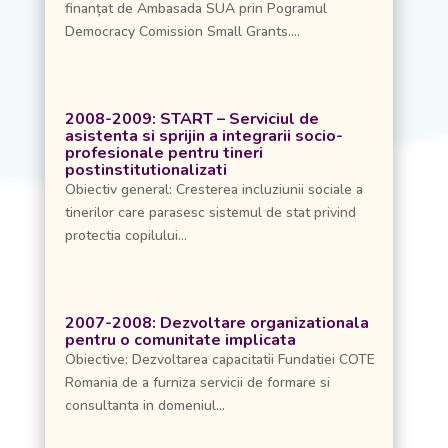
finanțat de Ambasada SUA prin Pogramul
Democracy Comission Small Grants....
2008-2009: START – Serviciul de
asistenta si sprijin a integrarii socio-
profesionale pentru tineri
postinstitutionalizati
Obiectiv general: Cresterea incluziunii sociale a
tinerilor care parasesc sistemul de stat privind
protectia copilului...
2007-2008: Dezvoltare organizationala
pentru o comunitate implicata
Obiective: Dezvoltarea capacitatii Fundatiei COTE
Romania de a furniza servicii de formare si
consultanta in domeniul...