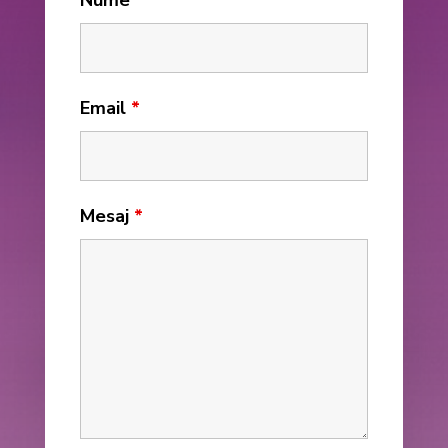
Nume
*
Email
*
Mesaj
*