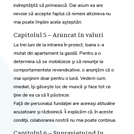
indreptăţită să primească. Dar acum ea are
nevoie să accepte faptul că nimeni altcineva nu
mai poate împlini acele aşteptări.
Capitolul 5 – Aruncat în valuri
La trei luni de la intrarea în proiect, Ioana s-a
mutat din apartament la gazdă. Pentru a o
determina să se mobilizeze şi să renunţe la
comportamentele revendicative, o anunţăm că o
mai sprijinim doar pentru o lună. Vedem cum,
imediat, îşi găseşte loc de muncă şi face tot ce
ţine de ea ca să îl păstreze.
Faţă de personalul fundaţiei are aceeaşi atitudine
acuzatoare şi războinică. Îi explicăm că, în aceste
condiţii, colaborarea nostră nu mai poate continua.
Capitolul 6 – Supravieţuind în