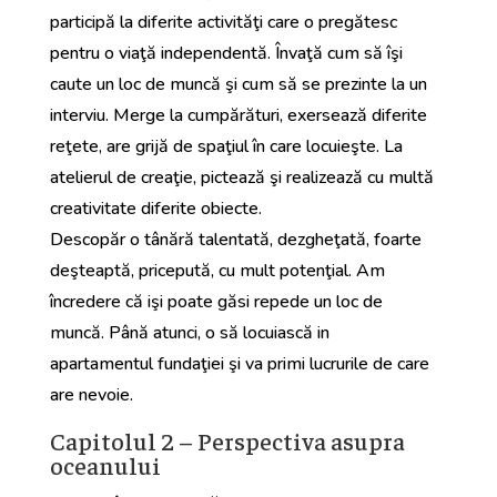
participă la diferite activităţi care o pregătesc
pentru o viaţă independentă. Învaţă cum să îşi
caute un loc de muncă şi cum să se prezinte la un
interviu. Merge la cumpărături, exersează diferite
reţete, are grijă de spaţiul în care locuieşte. La
atelierul de creaţie, pictează şi realizează cu multă
creativitate diferite obiecte.
Descopăr o tânără talentată, dezgheţată, foarte
deşteaptă, pricepută, cu mult potenţial. Am
încredere că işi poate găsi repede un loc de
muncă. Până atunci, o să locuiască in
apartamentul fundaţiei şi va primi lucrurile de care
are nevoie.
Capitolul 2 – Perspectiva asupra
oceanului