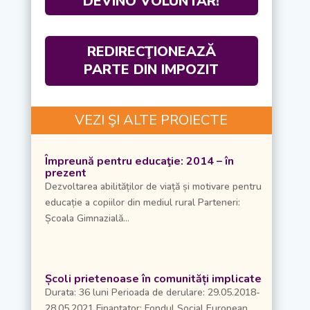
DEVINO VOLUNTAR!
REDIRECŢIONEAZĂ
PARTE DIN IMPOZIT
VEZI ŞI ALTE PROIECTE
Împreună pentru educaţie: 2014 – în
prezent
Dezvoltarea abilităților de viață și motivare pentru
educație a copiilor din mediul rural Parteneri:
Școala Gimnazială...
Școli prietenoase în comunități implicate
Durata: 36 luni Perioada de derulare: 29.05.2018-
28.05.2021 Finanțator: Fondul Social European,