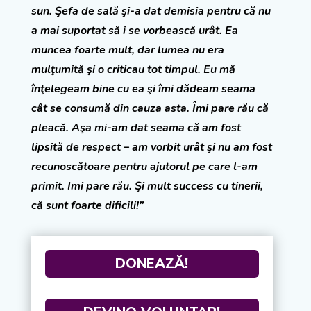
sun. Şefa de sală şi-a dat demisia pentru că nu
a mai suportat să i se vorbească urât. Ea
muncea foarte mult, dar lumea nu era
mulţumită şi o criticau tot timpul. Eu mă
înţelegeam bine cu ea şi îmi dădeam seama
cât se consumă din cauza asta. Îmi pare rău că
pleacă. Aşa mi-am dat seama că am fost
lipsită de respect – am vorbit urât şi nu am fost
recunoscătoare pentru ajutorul pe care l-am
primit. Imi pare rău. Şi mult success cu tinerii,
că sunt foarte dificili!”
DONEAZĂ!