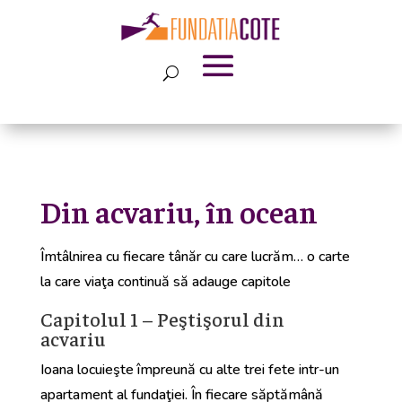
Din acvariu, în ocean
Îmtâlnirea cu fiecare tânăr cu care lucrăm… o carte
la care viaţa continuă să adauge capitole
Capitolul 1 – Peştişorul din
acvariu
Ioana locuieşte împreună cu alte trei fete intr-un
apartament al fundaţiei. În fiecare săptămână