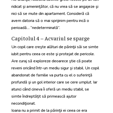
ridicat şi ameninţător, că nu vrea să se angajeze şi
nici să se mute din apartament. Consideră că
avem datoria să o mai sprijinim pentru incă o
perioadă… “nedeterminată”.
Capitolul 4 – Acvariul se sparge
Un copil care creşte alături de părinţii săi se simte
iubit pentru ceea ce este şi protejat de pericole.
Are curaj să exploreze deoarece ştie că poate
reveni oricând într-un mediu sigur şi stabil. Un copil
abandonat de familie va purta cu el o suferinţă
profundă şi un gol interior care se cere umplut. Iar
atunci când cineva îi oferă un mediu stabil, se
simte îndreptăţit să primească ajutor
necondiţionat.
Ioana nu a primit de la părinţii ei ceea ce era