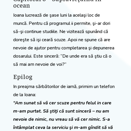
ocean
Ioana lucrează de şase luni la acelaşi loc de
muncă. Pentru că programul ii permite, şi-ar dori
să-şi continue studiile. Ne vizitează spunând că
doreşte să işi ceară scuze. Apoi ne spune că are
nevoie de ajutor pentru completarea şi depunerea
dosarului. Este sinceră: “De unde era să ştiu că o
să mai am nevoie de voi?”
Epilog
In preajma sărbătorilor de iarnă, primim un telefon
de la Ioana:
“Am sunat să vă cer scuze pentru felul in care
m-am purtat. Să ştiţi că sunt sinceră – nu am
nevoie de nimic, nu vreau să vă cer nimic. S-a
întâmplat ceva la serviciu şi m-am gîndit să vă