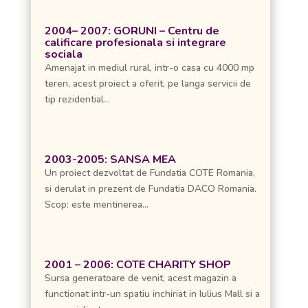
2004– 2007: GORUNI – Centru de
calificare profesionala si integrare
sociala
Amenajat in mediul rural, intr-o casa cu 4000 mp
teren, acest proiect a oferit, pe langa servicii de
tip rezidential...
2003-2005: SANSA MEA
Un proiect dezvoltat de Fundatia COTE Romania,
si derulat in prezent de Fundatia DACO Romania.
Scop: este mentinerea...
2001 – 2006: COTE CHARITY SHOP
Sursa generatoare de venit, acest magazin a
functionat intr-un spatiu inchiriat in Iulius Mall si a