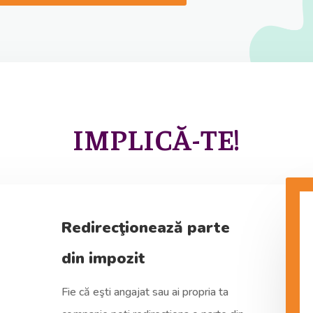
IMPLICĂ-TE!
Redirecţionează parte
din impozit
Fie că eşti angajat sau ai propria ta