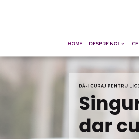
HOME
DESPRE NOI
CE
DĂ-I CURAJ PENTRU LIC
Singur
dar cu