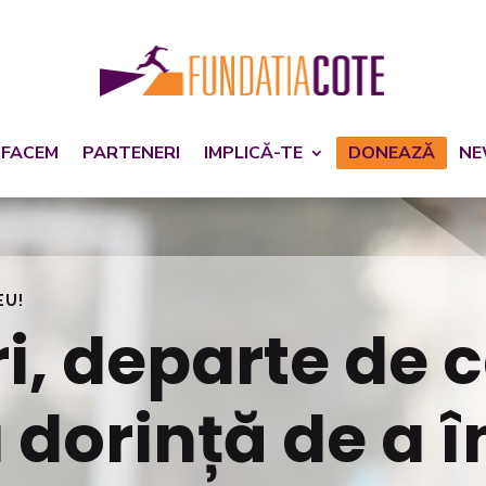
 FACEM
PARTENERI
IMPLICĂ-TE
DONEAZĂ
NE
EU!
i, departe de 
 dorință de a 