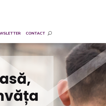
WSLETTER
CONTACT
casă,
învăța