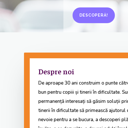
DESCOPERĂ!
Despre noi
De aproape 30 ani construim o punte către
bun pentru copiii și tinerii în dificultate. S
permanență interesați să găsim soluții prin
tinerii în dificultate să primească ajutorul
nevoie pentru a se bucura, a descoperi pl