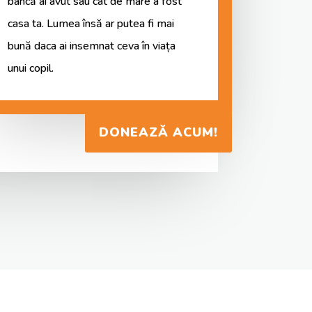
bancă ai avut sau cat de mare a fost
casa ta. Lumea însă ar putea fi mai
bună daca ai insemnat ceva în viața
unui copil.
DONEAZĂ ACUM!