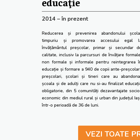
educaţie
2014 – în prezent
Reducerea și prevenirea abandonului școla
timpuriu și promovarea accesului egal l
învățământul preșcolar, primar și secundar d
calitate, inclusiv la parcursuri de învățare formale
non formale și informale pentru reintegrarea î
educație și formare a 940 de copii ante-preșcolari
preșcolari, școlari și tineri care au abandona
școala și de adulți care nu si-au finalizat educați
obligatorie, din 5 comunități dezavantajate socio
economic din mediul rural și urban din județul Iași
într-o perioadă de 36 de luni.
VEZI TOATE P