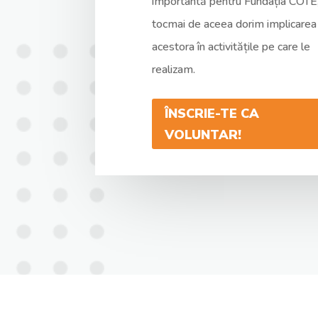
importantă pentru Fundația COTE
tocmai de aceea dorim implicarea
acestora în activitățile pe care le
realizam.
ÎNSCRIE-TE CA
VOLUNTAR!