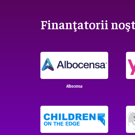
Finanţatorii noşt
Albocensa