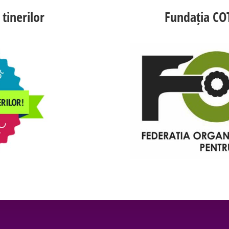
tinerilor
Fundația CO