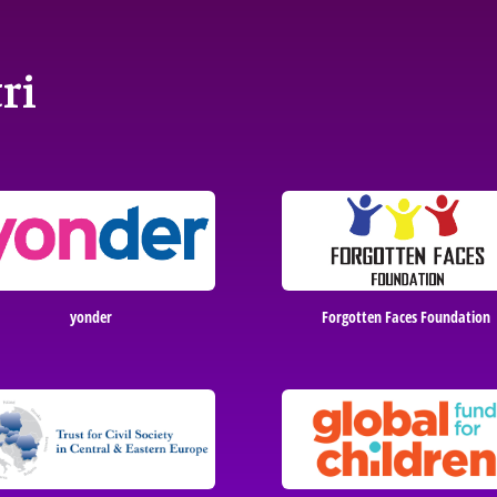
ri
yonder
Forgotten Faces Foundation