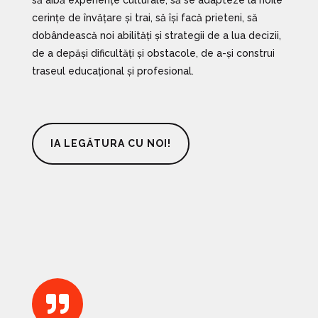
cerințe de învățare și trai, să își facă prieteni, să
dobândească noi abilități și strategii de a lua decizii,
de a depăși dificultăți și obstacole, de a-și construi
traseul educațional și profesional.
IA LEGĂTURA CU NOI!
