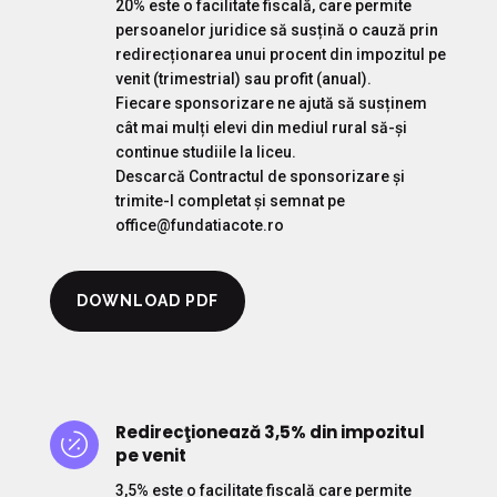
20% este o facilitate fiscală, care permite
persoanelor juridice să susțină o cauză prin
redirecționarea unui procent din impozitul pe
venit (trimestrial) sau profit (anual).
Fiecare sponsorizare ne ajută să susținem
cât mai mulți elevi din mediul rural să-și
continue studiile la liceu.
Descarcă Contractul de sponsorizare și
trimite-l completat și semnat pe
office@fundatiacote.ro
DOWNLOAD PDF
Redirecţionează 3,5% din impozitul

pe venit
3,5% este o facilitate fiscală care permite