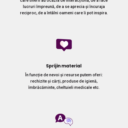
care tinerii au ocazia de interacționa, de a face
lucruri împreună, de a se aprecia și încuraja
reciproc, de a întâlni oameni care îi pot inspira.
Sprijin material
În funcție de nevoi și resurse putem oferi:
rechizite și cărți, produse de igienă,
îmbrăcăminte, cheltuieli medicale etc.