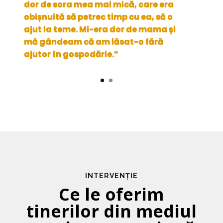
dor de sora mea mai mică, care era
obișnuită să petrec timp cu ea, să o
ajut la teme. Mi-era dor de mama și
mă gândeam că am lăsat-o fără
ajutor în gospodărie.”
INTERVENȚIE
Ce le oferim
tinerilor din mediul