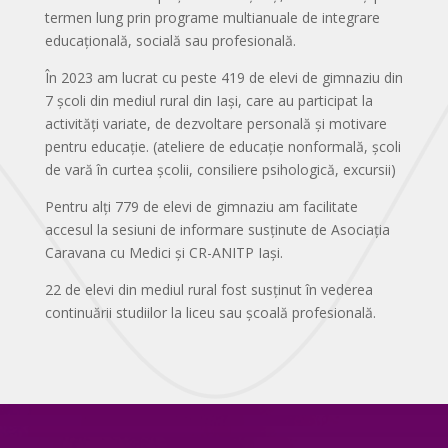
termen lung prin programe multianuale de integrare
educațională, socială sau profesională.
În 2023 am lucrat cu peste 419 de elevi de gimnaziu din
7 școli din mediul rural din Iași, care au participat la
activități variate, de dezvoltare personală și motivare
pentru educație. (ateliere de educație nonformală, școli
de vară în curtea școlii, consiliere psihologică, excursii)
Pentru alți 779 de elevi de gimnaziu am facilitate
accesul la sesiuni de informare susținute de Asociația
Caravana cu Medici și CR-ANITP Iași.
22 de elevi din mediul rural fost susținut în vederea
continuării studiilor la liceu sau școală profesională.