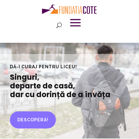
DĂ-I CURAJ PENTRU LICEU!
Singuri,
departe de casă,
dar cu dorință de a învăța
DESCOPERĂ!