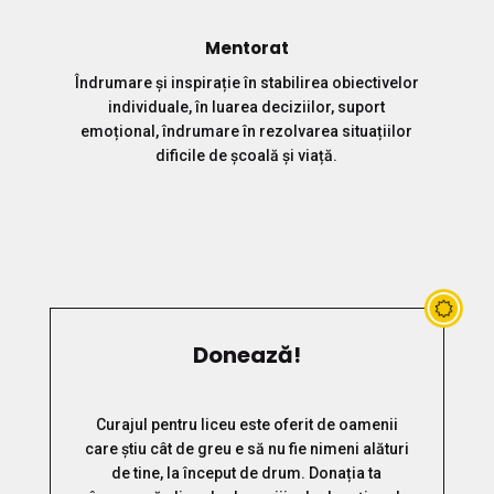
Mentorat
Îndrumare și inspirație în stabilirea obiectivelor
individuale, în luarea deciziilor, suport
emoțional, îndrumare în rezolvarea situațiilor
dificile de școală și viață.
Donează!
Curajul pentru liceu este oferit de oamenii
care știu cât de greu e să nu fie nimeni alături
de tine, la început de drum. Donația ta