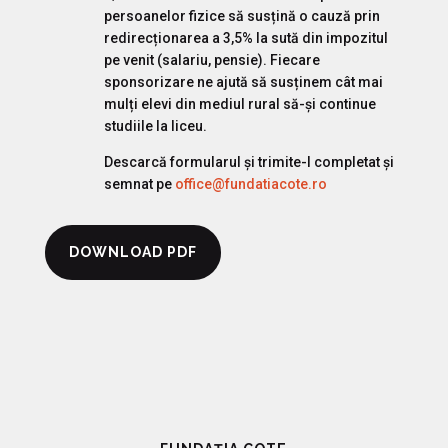
persoanelor fizice să susțină o cauză prin
redirecționarea a 3,5% la sută din impozitul
pe venit (salariu, pensie). Fiecare
sponsorizare ne ajută să susținem cât mai
mulți elevi din mediul rural să-și continue
studiile la liceu.
Descarcă formularul și trimite-l completat și
semnat pe
office@fundatiacote.ro
DOWNLOAD PDF