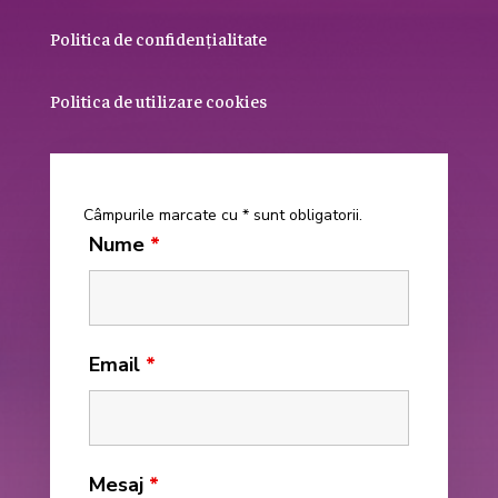
Politica de confidențialitate
Politica de utilizare cookies
Câmpurile marcate cu * sunt obligatorii.
Nume
*
Email
*
Mesaj
*