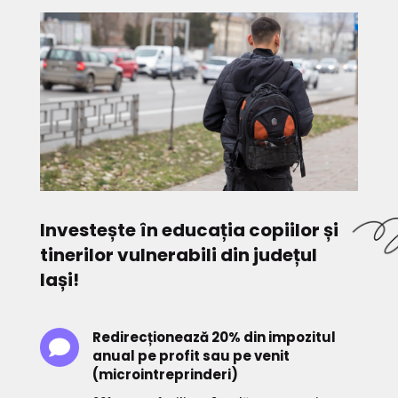
Investește în educația copiilor și
tinerilor vulnerabili din județul
Iași!
Redirecționează 20% din impozitul

anual pe profit sau pe venit
(microintreprinderi)