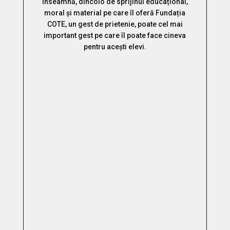
înseamnă, dincolo de sprijinul educațional,
moral și material pe care îl oferă Fundația
COTE, un gest de prietenie, poate cel mai
important gest pe care îl poate face cineva
pentru acești elevi.