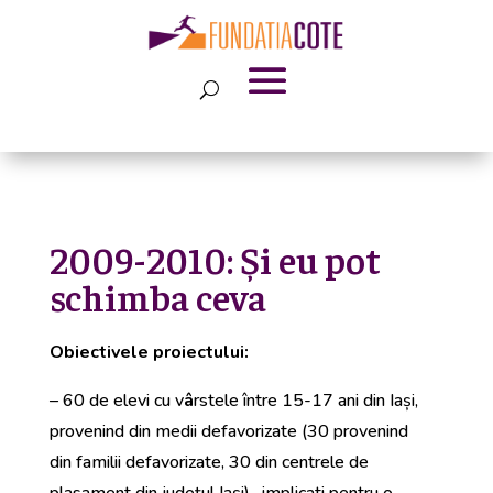
2009-2010: Și eu pot
schimba ceva
Obiectivele proiectului:
– 60 de elevi cu v
â
rstele între 15-17 ani din Iași,
provenind din medii defavorizate (30 provenind
din familii defavorizate, 30 din centrele de