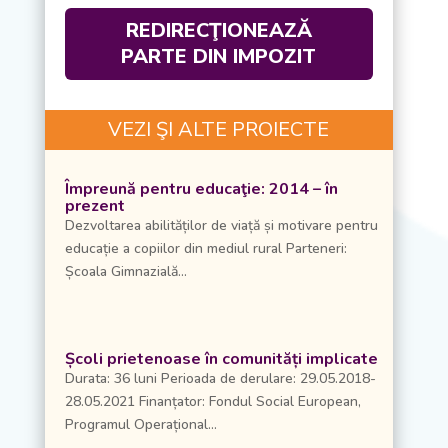
REDIRECŢIONEAZĂ
PARTE DIN IMPOZIT
VEZI ŞI ALTE PROIECTE
Împreună pentru educaţie: 2014 – în
prezent
Dezvoltarea abilităților de viață și motivare pentru
educație a copiilor din mediul rural Parteneri:
Școala Gimnazială...
Școli prietenoase în comunități implicate
Durata: 36 luni Perioada de derulare: 29.05.2018-
28.05.2021 Finanțator: Fondul Social European,
Programul Operațional...