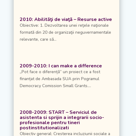
2010: Abilităţi de viaţă – Resurse active
Obiective: 1. Dezvoltarea unei reţele naţionale
formată din 20 de organizaţii neguvernamentale
relevante, care să...
2009-2010: I can make a difference
„Pot face o diferență” un proiect ce a fost
finanțat de Ambasada SUA prin Pogramul
Democracy Comission Small Grants....
2008-2009: START – Serviciul de
asistenta si sprijin a integrarii socio-
profesionale pentru tineri
postinstitutionalizati
Obiectiv general: Cresterea incluziunii sociale a