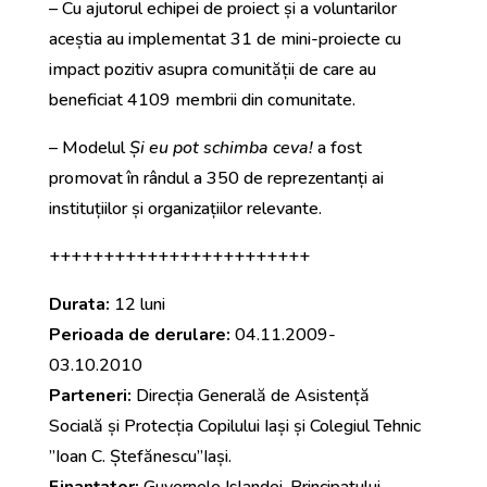
– Cu ajutorul echipei de proiect și a voluntarilor
aceștia au implementat 31 de mini-proiecte cu
impact pozitiv asupra comunității de care au
beneficiat 4109 membrii din comunitate.
– Modelul
Și eu pot schimba ceva!
a fost
promovat în rândul a 350 de reprezentanți ai
instituțiilor și organizațiilor relevante.
++++++++++++++++++++++++
Durata:
12 luni
Perioada de derulare:
04.11.2009-
03.10.2010
Parteneri:
Direcția Generală de Asistență
Socială și Protecția Copilului Iași și Colegiul Tehnic
”Ioan C. Ștefănescu”Iași.