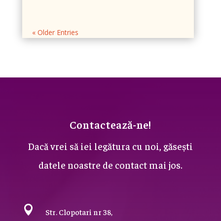
« Older Entries
Contactează-ne!
Dacă vrei să iei legătura cu noi, găsești
datele noastre de contact mai jos.

Str. Clopotari nr 38,