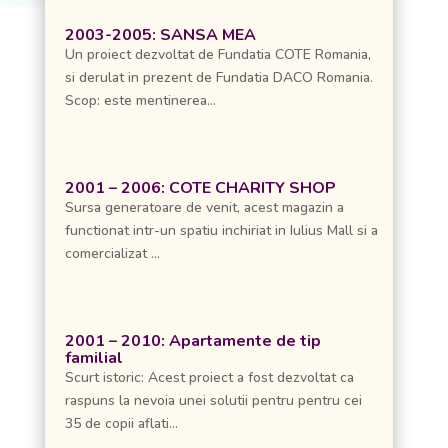
2003-2005: SANSA MEA
Un proiect dezvoltat de Fundatia COTE Romania,
si derulat in prezent de Fundatia DACO Romania.
Scop: este mentinerea...
2001 – 2006: COTE CHARITY SHOP
Sursa generatoare de venit, acest magazin a
functionat intr-un spatiu inchiriat in Iulius Mall si a
comercializat ...
2001 – 2010: Apartamente de tip
familial
Scurt istoric: Acest proiect a fost dezvoltat ca
raspuns la nevoia unei solutii pentru pentru cei
35 de copii aflati...