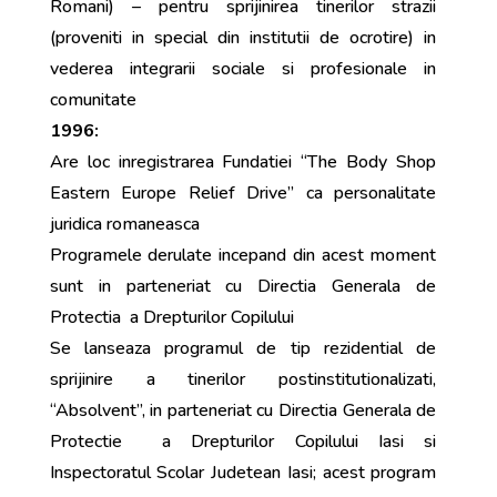
Romani) – pentru sprijinirea tinerilor strazii
(proveniti in special din institutii de ocrotire) in
vederea integrarii sociale si profesionale in
comunitate
1996:
Are loc inregistrarea Fundatiei “The Body Shop
Eastern Europe Relief Drive” ca personalitate
juridica romaneasca
Programele derulate incepand din acest moment
sunt in parteneriat cu Directia Generala de
Protectia a Drepturilor Copilului
Se lanseaza programul de tip rezidential de
sprijinire a tinerilor postinstitutionalizati,
“Absolvent”, in parteneriat cu Directia Generala de
Protectie a Drepturilor Copilului Iasi si
Inspectoratul Scolar Judetean Iasi; acest program