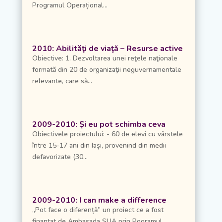
Programul Operațional...
2010: Abilităţi de viaţă – Resurse active
Obiective: 1. Dezvoltarea unei reţele naţionale
formată din 20 de organizaţii neguvernamentale
relevante, care să...
2009-2010: Și eu pot schimba ceva
Obiectivele proiectului: - 60 de elevi cu vârstele
între 15-17 ani din Iași, provenind din medii
defavorizate (30...
2009-2010: I can make a difference
„Pot face o diferență” un proiect ce a fost
finanțat de Ambasada SUA prin Pogramul