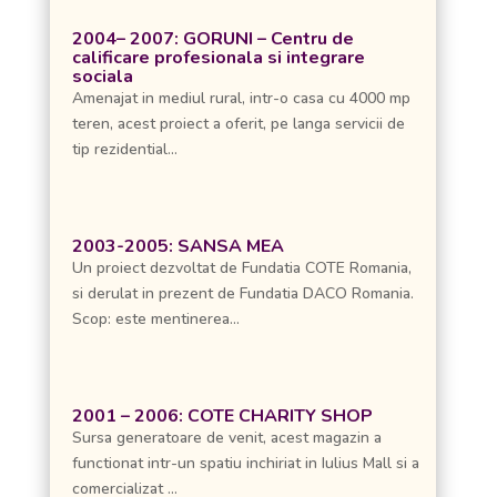
2004– 2007: GORUNI – Centru de
calificare profesionala si integrare
sociala
Amenajat in mediul rural, intr-o casa cu 4000 mp
teren, acest proiect a oferit, pe langa servicii de
tip rezidential...
2003-2005: SANSA MEA
Un proiect dezvoltat de Fundatia COTE Romania,
si derulat in prezent de Fundatia DACO Romania.
Scop: este mentinerea...
2001 – 2006: COTE CHARITY SHOP
Sursa generatoare de venit, acest magazin a
functionat intr-un spatiu inchiriat in Iulius Mall si a
comercializat ...