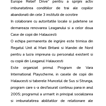
Europe Relief Drive” pentru a sprijini activ
imbunatatirea conditiilor de trai ale copiilor
abandonati din cele 3 institutii de ocrotire
In colaborare cu autoritatile locale si judetene se
demareaza renovarea Leaganului si a celor doua
Case de copii din Halaucesti
O echipa permanenta de ingrijire este trimisa din
Regatul Unit al Marii Britanii si Irlandei de Nord
pentru a lucra impreuna cu personalul existent si
cu copiii din Leaganul Halaucesti
Este organizat primul Program de Vara
International Playscheme, in casele de copii din
Halaucesti si taberele Muncelul de Sus si Strunga,
program care s-a desfasurat continuu pana in anul
2005; programul a urmarit in principal socializarea
si imbunatatirea abilitatilor de relationare ale