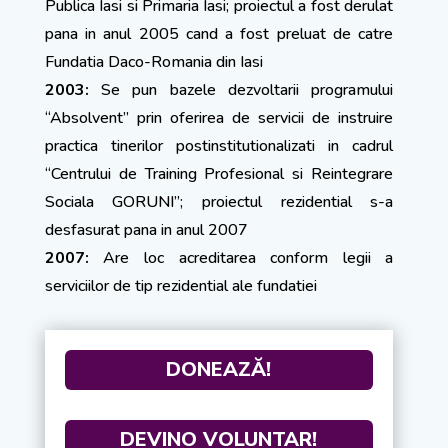
Publica Iasi si Primaria Iasi; proiectul a fost derulat
pana in anul 2005 cand a fost preluat de catre
Fundatia Daco-Romania din Iasi
2003:
Se pun bazele dezvoltarii programului
“Absolvent” prin oferirea de servicii de instruire
practica tinerilor postinstitutionalizati in cadrul
“Centrului de Training Profesional si Reintegrare
Sociala GORUNI”; proiectul rezidential s-a
desfasurat pana in anul 2007
2007:
Are loc acreditarea conform legii a
serviciilor de tip rezidential ale fundatiei
DONEAZĂ!
DEVINO VOLUNTAR!