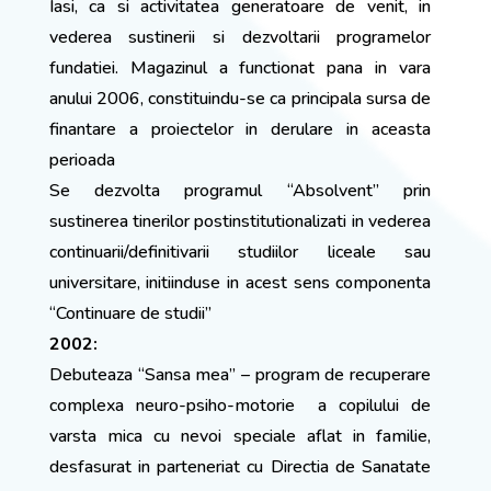
Iasi, ca si activitatea generatoare de venit, in
vederea sustinerii si dezvoltarii programelor
fundatiei. Magazinul a functionat pana in vara
anului 2006, constituindu-se ca principala sursa de
finantare a proiectelor in derulare in aceasta
perioada
Se dezvolta programul “Absolvent” prin
sustinerea tinerilor postinstitutionalizati in vederea
continuarii/definitivarii studiilor liceale sau
universitare, initiinduse in acest sens componenta
“Continuare de studii”
2002:
Debuteaza “Sansa mea” – program de recuperare
complexa neuro-psiho-motorie a copilului de
varsta mica cu nevoi speciale aflat in familie,
desfasurat in parteneriat cu Directia de Sanatate