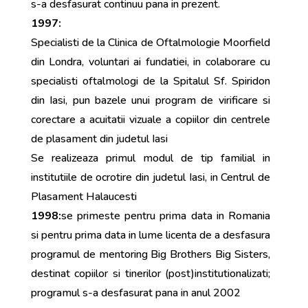
s-a desfasurat continuu pana in prezent.
1997:
Specialisti de la Clinica de Oftalmologie Moorfield
din Londra, voluntari ai fundatiei, in colaborare cu
specialisti oftalmologi de la Spitalul Sf. Spiridon
din Iasi, pun bazele unui program de virificare si
corectare a acuitatii vizuale a copiilor din centrele
de plasament din judetul Iasi
Se realizeaza primul modul de tip familial in
institutiile de ocrotire din judetul Iasi, in Centrul de
Plasament Halaucesti
1998:
se primeste pentru prima data in Romania
si pentru prima data in lume licenta de a desfasura
programul de mentoring Big Brothers Big Sisters,
destinat copiilor si tinerilor (post)institutionalizati;
programul s-a desfasurat pana in anul 2002