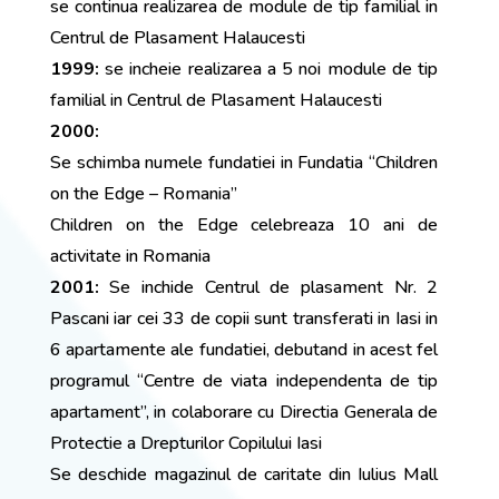
se continua realizarea de module de tip familial in
Centrul de Plasament Halaucesti
1999:
se incheie realizarea a 5 noi module de tip
familial in Centrul de Plasament Halaucesti
2000:
Se schimba numele fundatiei in Fundatia “Children
on the Edge – Romania”
Children on the Edge celebreaza 10 ani de
activitate in Romania
2001:
Se inchide Centrul de plasament Nr. 2
Pascani iar cei 33 de copii sunt transferati in Iasi in
6 apartamente ale fundatiei, debutand in acest fel
programul “Centre de viata independenta de tip
apartament”, in colaborare cu Directia Generala de
Protectie a Drepturilor Copilului Iasi
Se deschide magazinul de caritate din Iulius Mall