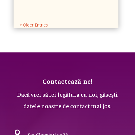
« Older Entries
Contactează-ne!
Dacă vrei să iei legătura cu noi, găsești
datele noastre de contact mai jos.

Str. Clopotari nr 38,