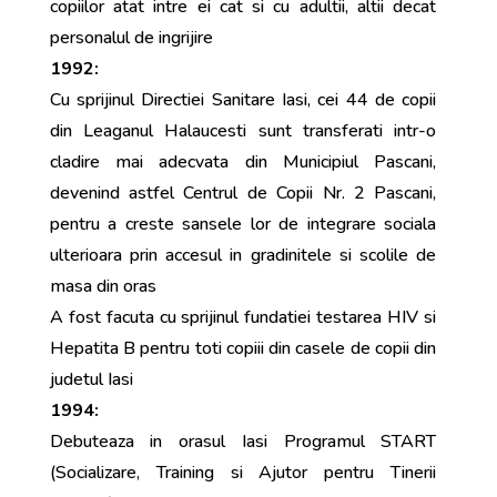
copiilor atat intre ei cat si cu adultii, altii decat
personalul de ingrijire
1992:
Cu sprijinul Directiei Sanitare Iasi, cei 44 de copii
din Leaganul Halaucesti sunt transferati intr-o
cladire mai adecvata din Municipiul Pascani,
devenind astfel Centrul de Copii Nr. 2 Pascani,
pentru a creste sansele lor de integrare sociala
ulterioara prin accesul in gradinitele si scolile de
masa din oras
A fost facuta cu sprijinul fundatiei testarea HIV si
Hepatita B pentru toti copiii din casele de copii din
judetul Iasi
1994:
Debuteaza in orasul Iasi Programul START
(Socializare, Training si Ajutor pentru Tinerii