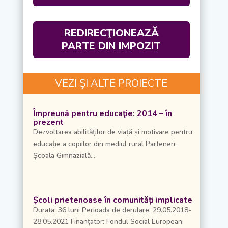
REDIRECŢIONEAZĂ
PARTE DIN IMPOZIT
VEZI ŞI ALTE PROIECTE
Împreună pentru educaţie: 2014 – în
prezent
Dezvoltarea abilităților de viață și motivare pentru
educație a copiilor din mediul rural Parteneri:
Școala Gimnazială...
Școli prietenoase în comunități implicate
Durata: 36 luni Perioada de derulare: 29.05.2018-
28.05.2021 Finanțator: Fondul Social European,