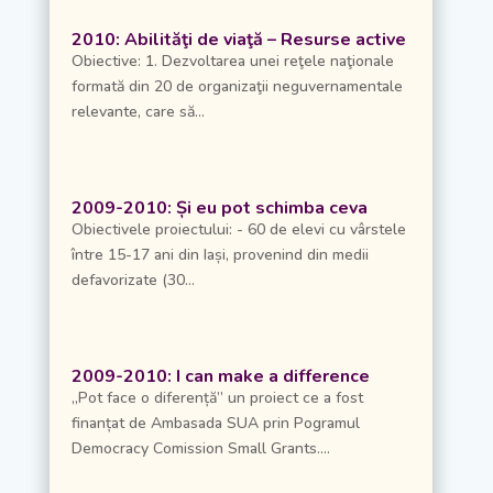
2010: Abilităţi de viaţă – Resurse active
Obiective: 1. Dezvoltarea unei reţele naţionale
formată din 20 de organizaţii neguvernamentale
relevante, care să...
2009-2010: Și eu pot schimba ceva
Obiectivele proiectului: - 60 de elevi cu vârstele
între 15-17 ani din Iași, provenind din medii
defavorizate (30...
2009-2010: I can make a difference
„Pot face o diferență” un proiect ce a fost
finanțat de Ambasada SUA prin Pogramul
Democracy Comission Small Grants....