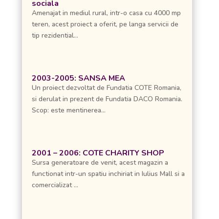
sociala
Amenajat in mediul rural, intr-o casa cu 4000 mp
teren, acest proiect a oferit, pe langa servicii de
tip rezidential...
2003-2005: SANSA MEA
Un proiect dezvoltat de Fundatia COTE Romania,
si derulat in prezent de Fundatia DACO Romania.
Scop: este mentinerea...
2001 – 2006: COTE CHARITY SHOP
Sursa generatoare de venit, acest magazin a
functionat intr-un spatiu inchiriat in Iulius Mall si a
comercializat ...