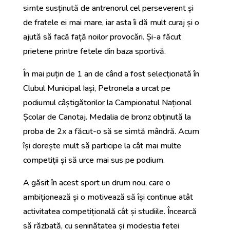
simte susținută de antrenorul cel perseverent și
de fratele ei mai mare, iar asta îi dă mult curaj și o
ajută să facă față noilor provocări. Și-a făcut
prietene printre fetele din baza sportivă.
În mai puțin de 1 an de când a fost selecționată în
Clubul Municipal Iași, Petronela a urcat pe
podiumul câștigătorilor la Campionatul Național
Școlar de Canotaj. Medalia de bronz obținută la
proba de 2x a făcut-o să se simtă mândră. Acum
își dorește mult să participe la cât mai multe
competiții și să urce mai sus pe podium.
A găsit în acest sport un drum nou, care o
ambiționează și o motivează să își continue atât
activitatea competițională cât și studiile. Încearcă
să răzbată, cu seninătatea și modestia fetei