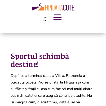
Sportul schimbă
destine!
După ce a terminat clasa a VIII-a, Petronela a
plecat la Școala Profesională, la Hîrlău, așa cum
au făcut și frații ei, așa cum fac cei mai mulți dintre
copiii din satul ei care aleg să continue studiile. Nu
își imagina cum, în scurt timp, viața ei se va