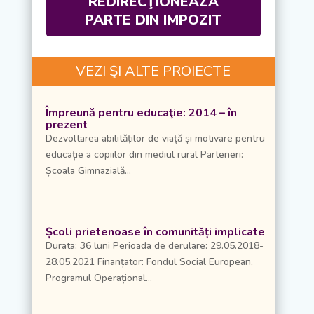
REDIRECŢIONEAZĂ
PARTE DIN IMPOZIT
VEZI ŞI ALTE PROIECTE
Împreună pentru educaţie: 2014 – în
prezent
Dezvoltarea abilităților de viață și motivare pentru
educație a copiilor din mediul rural Parteneri:
Școala Gimnazială...
Școli prietenoase în comunități implicate
Durata: 36 luni Perioada de derulare: 29.05.2018-
28.05.2021 Finanțator: Fondul Social European,
Programul Operațional...