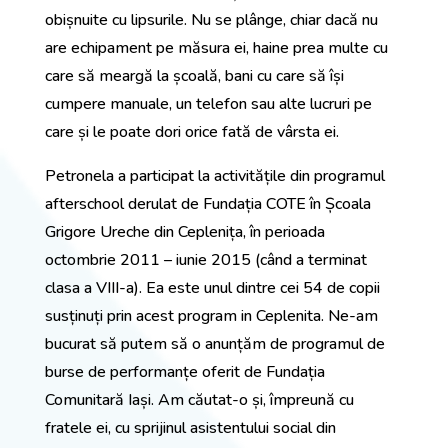
obișnuite cu lipsurile. Nu se plânge, chiar dacă nu
are echipament pe măsura ei, haine prea multe cu
care să meargă la școală, bani cu care să își
cumpere manuale, un telefon sau alte lucruri pe
care și le poate dori orice fată de vârsta ei.
Petronela a participat la activitățile din programul
afterschool derulat de Fundația COTE în Școala
Grigore Ureche din Ceplenița, în perioada
octombrie 2011 – iunie 2015 (când a terminat
clasa a VIII-a). Ea este unul dintre cei 54 de copii
susținuți prin acest program in Ceplenita. Ne-am
bucurat să putem să o anunțăm de programul de
burse de performanțe oferit de Fundația
Comunitară Iași. Am căutat-o și, împreună cu
fratele ei, cu sprijinul asistentului social din