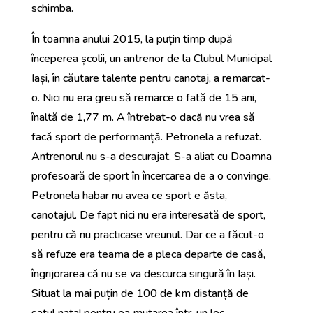
schimba.
În toamna anului 2015, la puțin timp după
începerea școlii, un antrenor de la Clubul Municipal
Iași, în căutare talente pentru canotaj, a remarcat-
o. Nici nu era greu să remarce o fată de 15 ani,
înaltă de 1,77 m. A întrebat-o dacă nu vrea să
facă sport de performanță. Petronela a refuzat.
Antrenorul nu s-a descurajat. S-a aliat cu Doamna
profesoară de sport în încercarea de a o convinge.
Petronela habar nu avea ce sport e ăsta,
canotajul. De fapt nici nu era interesată de sport,
pentru că nu practicase vreunul. Dar ce a făcut-o
să refuze era teama de a pleca departe de casă,
îngrijorarea că nu se va descurca singură în Iași.
Situat la mai puțin de 100 de km distanță de