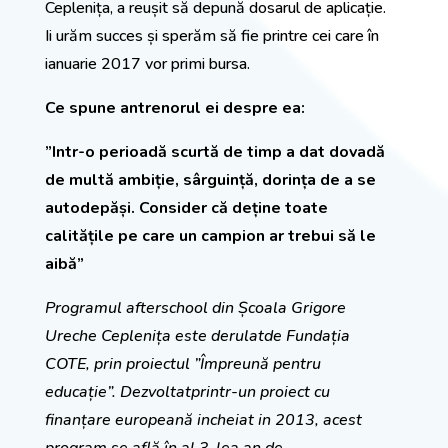
Ceplenița, a reușit să depună dosarul de aplicație.
Ii urăm succes și sperăm să fie printre cei care în
ianuarie 2017 vor primi bursa.
Ce spune antrenorul ei despre ea:
”Intr-o perioadă scurtă de timp a dat dovadă
de multă ambiție, sârguință, dorința de a se
autodepăși. Consider că deține toate
calitățile pe care un campion ar trebui să le
aibă”
Programul afterschool din Școala Grigore
Ureche Ceplenița este derulatde Fundația
COTE, prin proiectul ”Împreună pentru
educație”. Dezvoltatprintr-un proiect cu
finanțare europeană incheiat in 2013, acest